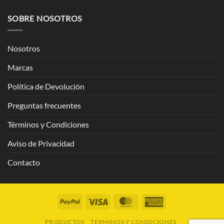
SOBRE NOSOTROS
Nosotros
Marcas
Política de Devolución
Preguntas frecuentes
Términos y Condiciones
Aviso de Privacidad
Contacto
PayPal
Visa
MasterCard
American
Express
PRODUCTOS
TÉRMINOS Y CONDICIONES