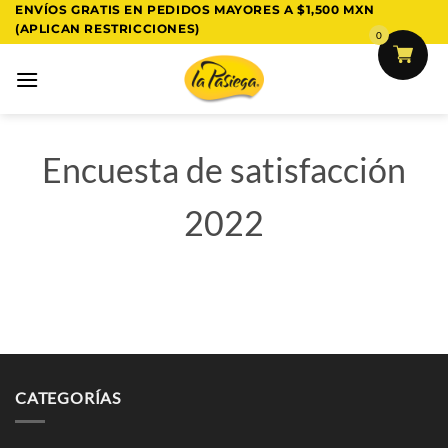
Saltar
ENVÍOS GRATIS EN PEDIDOS MAYORES A $1,500 MXN
(APLICAN RESTRICCIONES)
al
0
contenido
Encuesta de satisfacción
2022
CATEGORÍAS