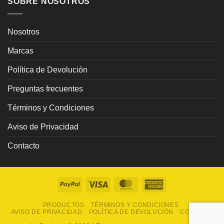
SOBRE NOSOTROS
Nosotros
Marcas
Política de Devolución
Preguntas frecuentes
Términos y Condiciones
Aviso de Privacidad
Contacto
PayPal
Visa
MasterCard
American
Express
PRODUCTOS
TÉRMINOS Y CONDICIONES
AVISO DE PRIVACIDAD
POLÍTICA DE DEVOLUCIÓN
CONTACTO