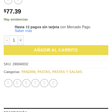
77.39
$
Hay existencias
Hasta 12 pagos sin tarjeta
con Mercado Pago.
Saber más
PASTA PANZANI SPAGHETTI SIN GLUTEN 400G cantidad
AÑADIR AL CARRITO
SKU:
290040032
Categorías:
PANZANI
,
PASTAS
,
PASTAS Y SALSAS