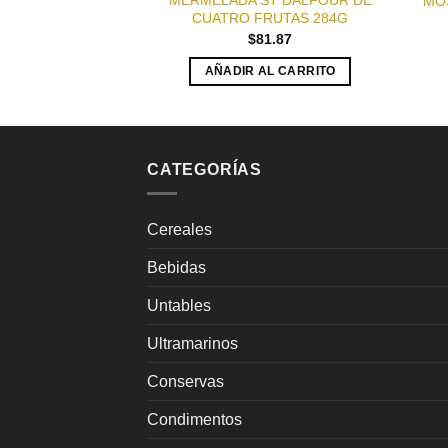
MERMELADA ST DALFOUR DE
MOS
CUATRO FRUTAS 284G
$
81.87
AÑADIR AL CARRITO
CATEGORÍAS
Cereales
Bebidas
Untables
Ultramarinos
Conservas
Condimentos