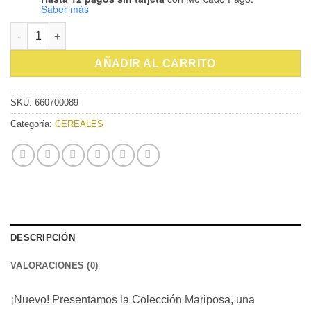
Saber más
INFUSION NYBG MARIPOSA PIRAM C20 1/62.8g cantidad
AÑADIR AL CARRITO
SKU:
660700089
Categoría:
CEREALES
DESCRIPCIÓN
VALORACIONES (0)
¡Nuevo! Presentamos la Colección Mariposa, una