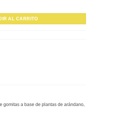
UITS 1/180g cantidad
IR AL CARRITO
de gomitas a base de plantas de arándano,