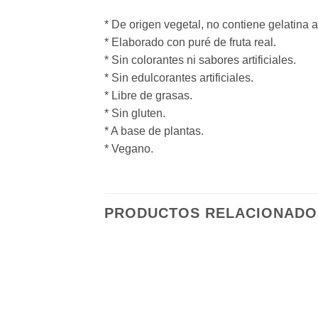
* De origen vegetal, no contiene gelatina 
* Elaborado con puré de fruta real.
* Sin colorantes ni sabores artificiales.
* Sin edulcorantes artificiales.
* Libre de grasas.
* Sin gluten.
* A base de plantas.
* Vegano.
PRODUCTOS RELACIONADO
Añadir
a la
lista de
deseos